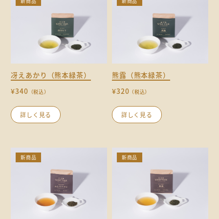
新商品
新商品
冴えあかり（熊本緑茶）
熊露（熊本緑茶）
¥340
¥320
（税込）
（税込）
詳しく見る
詳しく見る
新商品
新商品