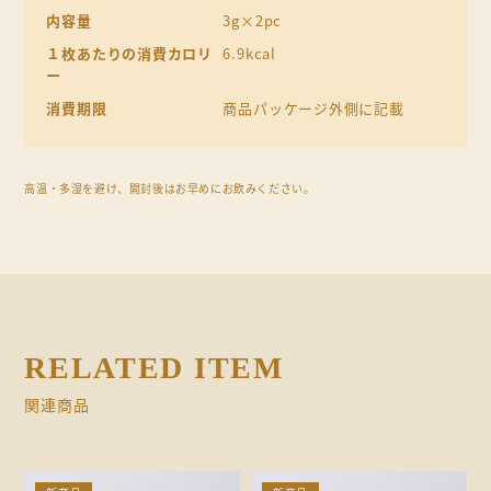
内容量
3g×2pc
１枚あたりの消費カロリ
6.9kcal
ー
消費期限
商品パッケージ外側に記載
高温・多湿を避け、開封後はお早めにお飲みください。
RELATED ITEM
関連商品