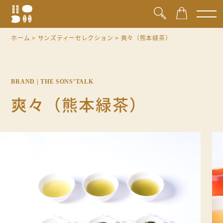
ホーム
>
サンズティーセレクション
> 爽々（熊本緑茶）
BRAND | THE SONS’TALK
爽々（熊本緑茶）